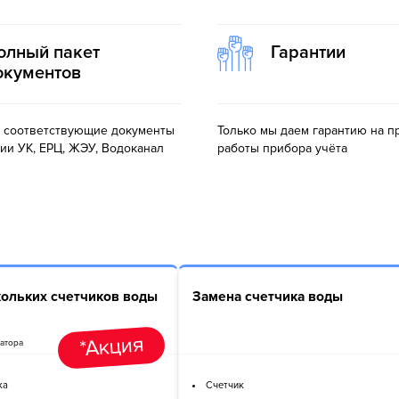
олный пакет
Гарантии
окументов
 соответствующие документы
Только мы даем гарантию на п
ии УК, ЕРЦ, ЖЭУ, Водоканал
работы прибора учёта
кольких счетчиков воды
Замена счетчика воды
*Акция
атора
ка
Счетчик