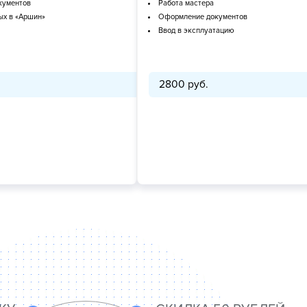
кументов
Работа мастера
ых в «Аршин»
Оформление документов
Ввод в эксплуатацию
2800 руб.