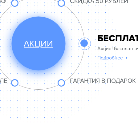
КУ
СКИДКА 50 РУБЛЕЙ
БЕСПЛА
АКЦИИ
Акция! Бесплатна
Подробнее
ЛЕ
ГАРАНТИЯ В ПОДАРОК