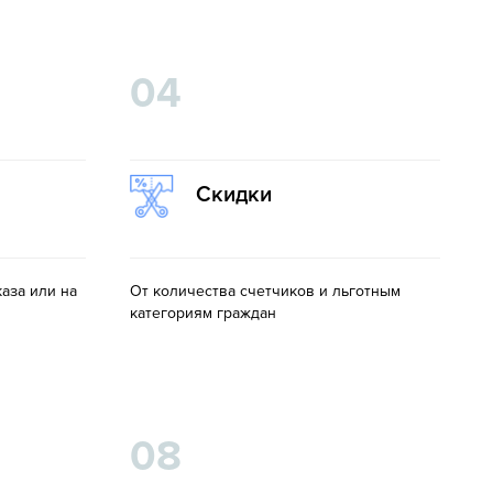
04
Скидки
аза или на
От количества счетчиков и льготным
категориям граждан
08