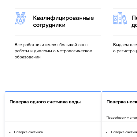
Квалифицированные
П
сотрудники
д
Все работники имеют большой опыт
Выдаем все
работы и дипломы о метрологическом
о регистрац
образовании
Поверка одного счетчика воды
Поверка нес
*Подробности у опер
Поверка счетчика
Поверка счетчи