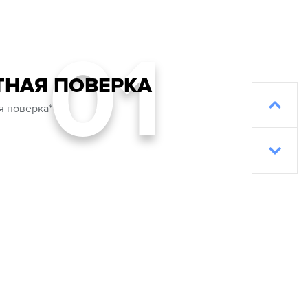
01
ТНАЯ ПОВЕРКА
я поверка*